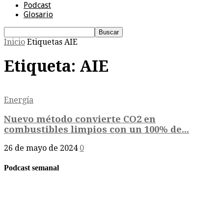
Podcast
Glosario
Inicio
Etiquetas
AIE
Etiqueta: AIE
Energía
Nuevo método convierte CO2 en
combustibles limpios con un 100% de...
26 de mayo de 2024
0
Podcast semanal