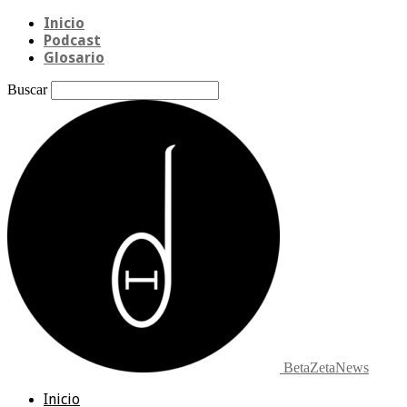
Inicio
Podcast
Glosario
Buscar
BetaZetaNews
Inicio