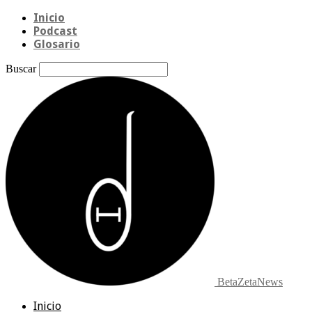
Inicio
Podcast
Glosario
Buscar
BetaZetaNews
Inicio