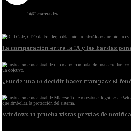
Donde el futuro de la humanidad se cruza con la inteligencia artificial.
Contáctanos:
hi@betazeta.dev
EXTRA
La comparación entre la IA y las bandas pone
8 de agosto de 2026
¿Puede una IA decidir hacer trampas? El fen
7 de agosto de 2026
Windows 11 prueba vistas previas de notificac
7 de agosto de 2026