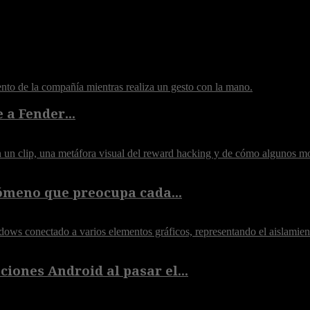
 a Fender...
ómeno que preocupa cada...
iones Android al pasar el...