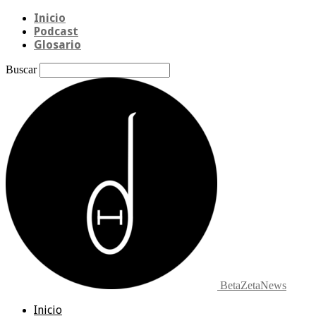
Inicio
Podcast
Glosario
Buscar
BetaZetaNews
Inicio