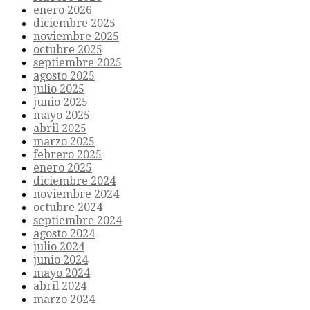
enero 2026
diciembre 2025
noviembre 2025
octubre 2025
septiembre 2025
agosto 2025
julio 2025
junio 2025
mayo 2025
abril 2025
marzo 2025
febrero 2025
enero 2025
diciembre 2024
noviembre 2024
octubre 2024
septiembre 2024
agosto 2024
julio 2024
junio 2024
mayo 2024
abril 2024
marzo 2024