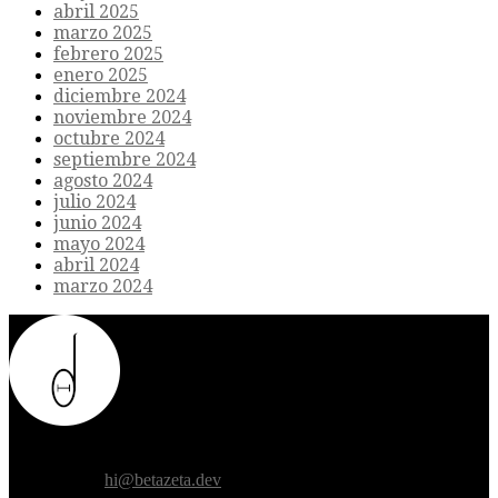
abril 2025
marzo 2025
febrero 2025
enero 2025
diciembre 2024
noviembre 2024
octubre 2024
septiembre 2024
agosto 2024
julio 2024
junio 2024
mayo 2024
abril 2024
marzo 2024
Donde el futuro de la humanidad se cruza con la inteligencia
artificial.
Contáctanos:
hi@betazeta.dev