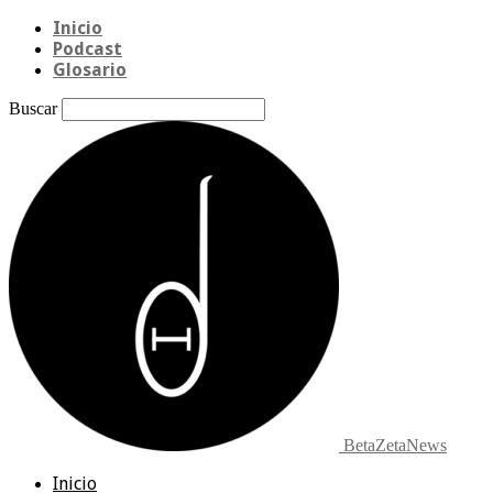
Inicio
Podcast
Glosario
Buscar
BetaZetaNews
Inicio