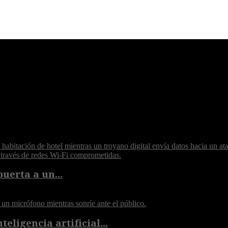
puerta a un...
eligencia artificial...