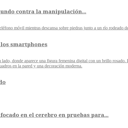
mundo contra la manipulación...
 los smartphones
ido
ocado en el cerebro en pruebas para...