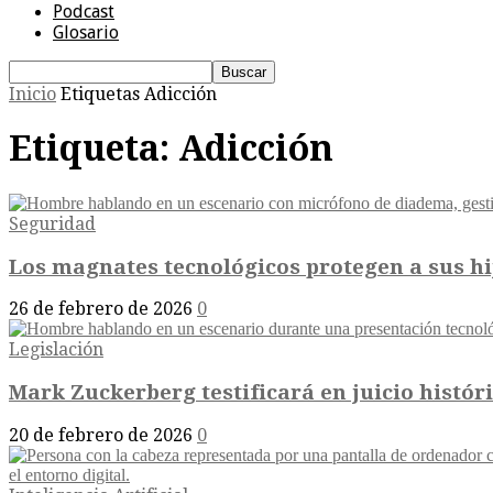
Podcast
Glosario
Inicio
Etiquetas
Adicción
Etiqueta: Adicción
Seguridad
Los magnates tecnológicos protegen a sus hij
26 de febrero de 2026
0
Legislación
Mark Zuckerberg testificará en juicio históri
20 de febrero de 2026
0