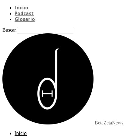
Inicio
Podcast
Glosario
Buscar
BetaZetaNews
Inicio