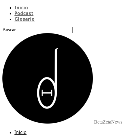
Inicio
Podcast
Glosario
Buscar
BetaZetaNews
Inicio