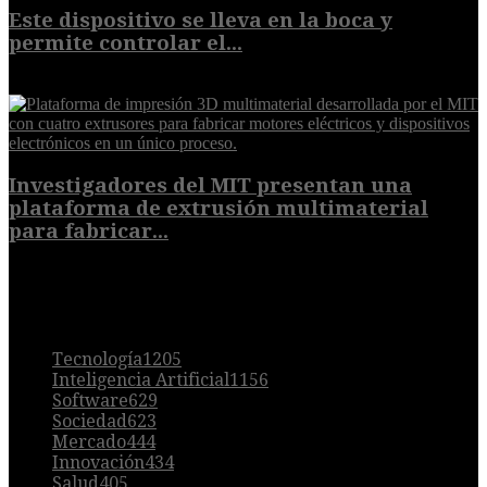
Este dispositivo se lleva en la boca y
permite controlar el...
7 de agosto de 2026
Investigadores del MIT presentan una
plataforma de extrusión multimaterial
para fabricar...
7 de agosto de 2026
POPULAR
Tecnología
1205
Inteligencia Artificial
1156
Software
629
Sociedad
623
Mercado
444
Innovación
434
Salud
405