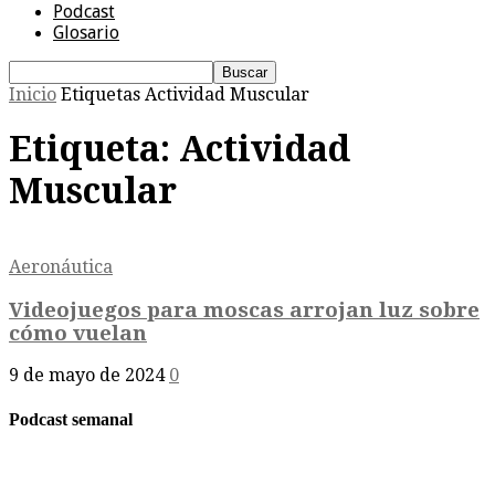
Podcast
Glosario
Inicio
Etiquetas
Actividad Muscular
Etiqueta: Actividad
Muscular
Aeronáutica
Videojuegos para moscas arrojan luz sobre
cómo vuelan
9 de mayo de 2024
0
Podcast semanal