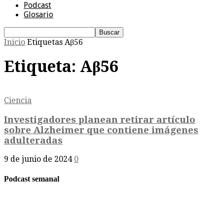
Podcast
Glosario
Inicio
Etiquetas
Aβ56
Etiqueta: Aβ56
Ciencia
Investigadores planean retirar artículo
sobre Alzheimer que contiene imágenes
adulteradas
9 de junio de 2024
0
Podcast semanal