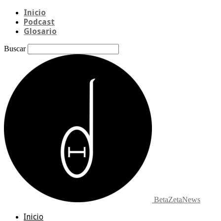
Inicio
Podcast
Glosario
Buscar
BetaZetaNews
Inicio