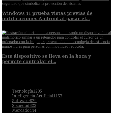
Windows 11 prueba vistas previas de
notificaciones Android al pasar el...
7 de agosto de 2026
Este dispositivo se lleva en la boca y
permite controlar el...
7 de agosto de 2026
POPULAR
Tecnología
1205
Inteligencia Artificial
1157
Software
629
Sociedad
623
Mercado
444