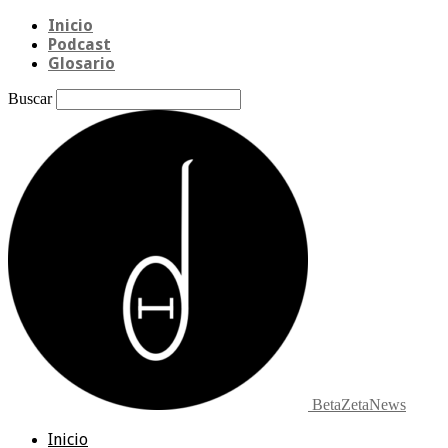
Inicio
Podcast
Glosario
Buscar
BetaZetaNews
Inicio