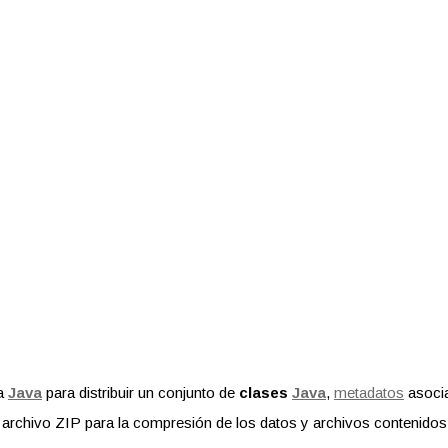
ma
Java
para distribuir un conjunto de
clases
Java
,
metadatos
asocia
 archivo ZIP para la compresión de los datos y archivos contenidos