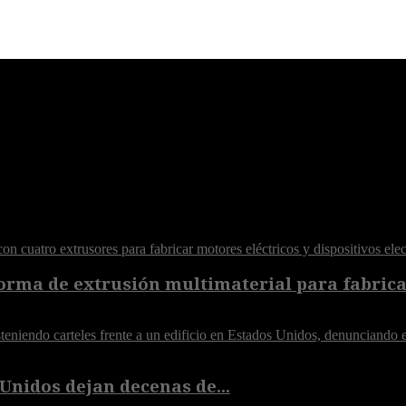
orma de extrusión multimaterial para fabricar
Unidos dejan decenas de...