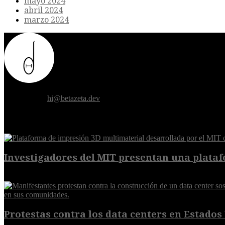
mayo 2024
abril 2024
marzo 2024
Donde el futuro de la humanidad se cruza con la inteligencia artificial.
Contáctanos:
hi@betazeta.dev
EXTRA
Investigadores del MIT presentan una plataf
7 de agosto de 2026
Protestas contra los data centers en Estados 