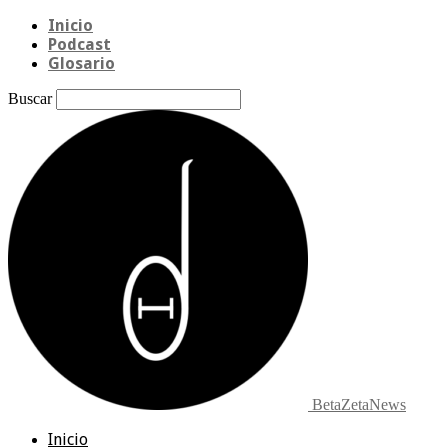
Inicio
Podcast
Glosario
Buscar
BetaZetaNews
Inicio