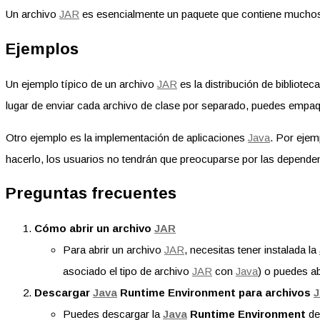
Un archivo
JAR
es esencialmente un paquete que contiene muchos ar
Ejemplos
Un ejemplo típico de un archivo
JAR
es la distribución de bibliotec
lugar de enviar cada archivo de clase por separado, puedes empaqu
Otro ejemplo es la implementación de aplicaciones
Java
. Por ejem
hacerlo, los usuarios no tendrán que preocuparse por las depende
Preguntas frecuentes
Cómo abrir un archivo
JAR
Para abrir un archivo
JAR
, necesitas tener instalada la
asociado el tipo de archivo
JAR
con
Java
) o puedes a
Descargar
Java
Runtime Environment para archivos
Puedes descargar la
Java
Runtime Environment
des