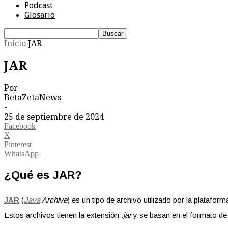
Podcast
Glosario
Inicio
JAR
JAR
Por
BetaZetaNews
-
25 de septiembre de 2024
Facebook
X
Pinterest
WhatsApp
¿Qué es JAR?
JAR
(
Java
Archive
) es un tipo de archivo utilizado por la platafor
Estos archivos tienen la extensión
.jar
y se basan en el formato de