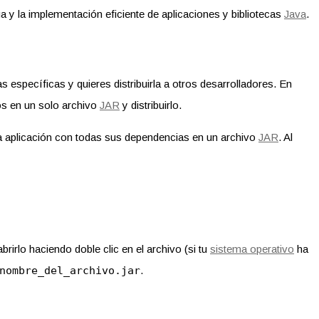
 y la implementación eficiente de aplicaciones y bibliotecas
Java
.
s específicas y quieres distribuirla a otros desarrolladores. En
os en un solo archivo
JAR
y distribuirlo.
a aplicación con todas sus dependencias en un archivo
JAR
. Al
rirlo haciendo doble clic en el archivo (si tu
sistema operativo
ha
nombre_del_archivo.jar
.