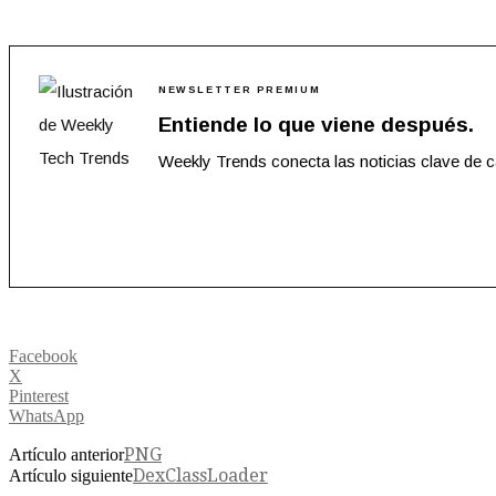
NEWSLETTER PREMIUM
Entiende lo que viene después.
Weekly Trends conecta las noticias clave de 
Facebook
X
Pinterest
WhatsApp
PNG
Artículo anterior
DexClassLoader
Artículo siguiente