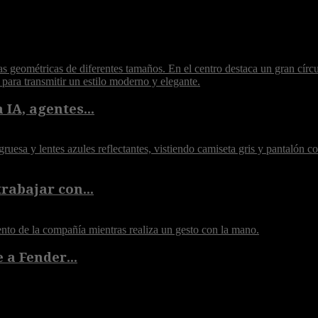
 IA, agentes...
rabajar con...
 a Fender...