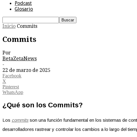
Podcast
Glosario
Inicio
Commits
Commits
Por
BetaZetaNews
-
22 de marzo de 2025
Facebook
X
Pinterest
WhatsApp
¿Qué son los Commits?
Los
commits
son una función fundamental en los sistemas de con
desarrolladores rastrear y controlar los cambios a lo largo del tie