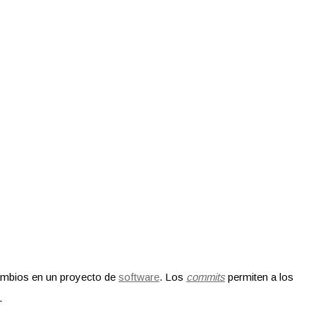
ambios en un proyecto de
software
. Los
commits
permiten a los
.