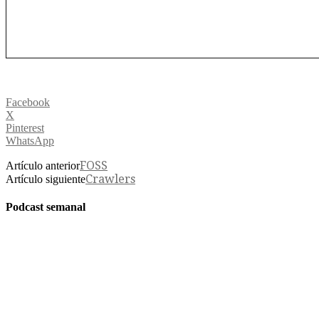
Facebook
X
Pinterest
WhatsApp
FOSS
Artículo anterior
Crawlers
Artículo siguiente
Podcast semanal