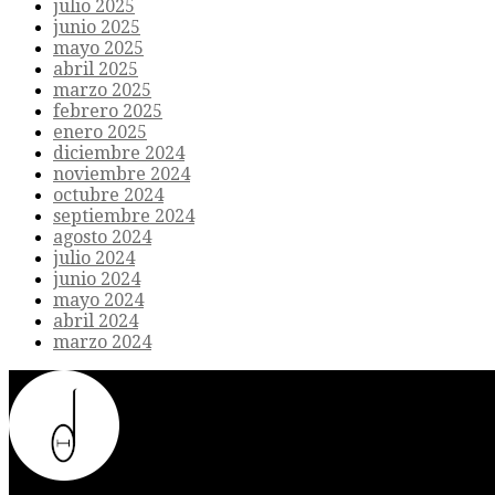
julio 2025
junio 2025
mayo 2025
abril 2025
marzo 2025
febrero 2025
enero 2025
diciembre 2024
noviembre 2024
octubre 2024
septiembre 2024
agosto 2024
julio 2024
junio 2024
mayo 2024
abril 2024
marzo 2024
Donde el futuro de la humanidad se cruza con la inteligencia artificial.