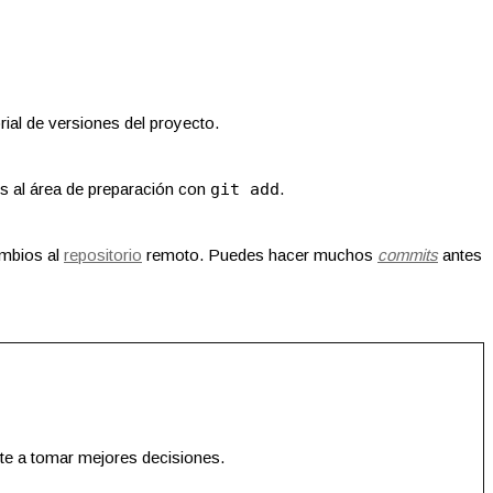
ial de versiones del proyecto.
s al área de preparación con
git add
.
ambios al
repositorio
remoto. Puedes hacer muchos
commits
antes
te a tomar mejores decisiones.