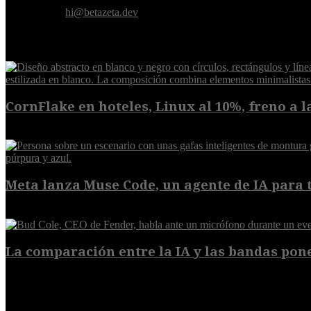
Contáctanos:
hi@betazeta.dev
EXTRA
CornFlake en hoteles, Linux al 10%, freno a la
8 de agosto de 2026
Meta lanza Muse Code, un agente de IA para t
8 de agosto de 2026
La comparación entre la IA y las bandas pone
8 de agosto de 2026
POPULAR