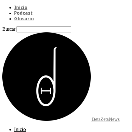
Inicio
Podcast
Glosario
Buscar
BetaZetaNews
Inicio