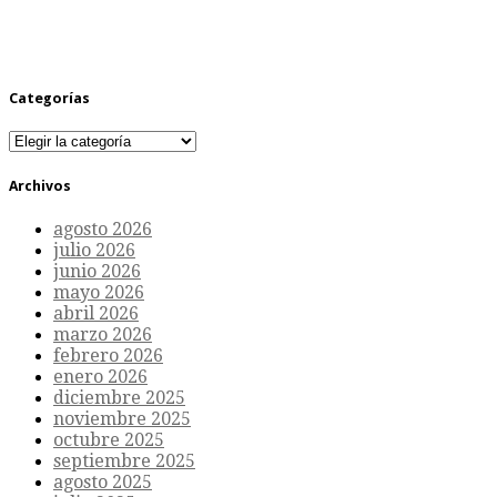
Categorías
Categorías
Archivos
agosto 2026
julio 2026
junio 2026
mayo 2026
abril 2026
marzo 2026
febrero 2026
enero 2026
diciembre 2025
noviembre 2025
octubre 2025
septiembre 2025
agosto 2025