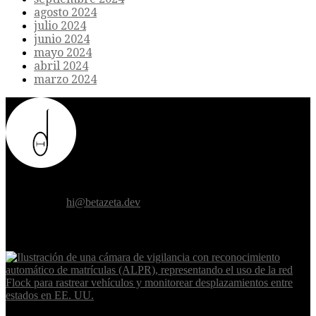
agosto 2024
julio 2024
junio 2024
mayo 2024
abril 2024
marzo 2024
Donde el futuro de la humanidad se cruza con la inteligencia
artificial.
Contáctanos:
hi@betazeta.dev
EXTRA