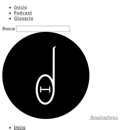
Inicio
Podcast
Glosario
Buscar
BetaZetaNews
Inicio